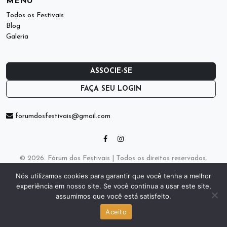
MENU
Todos os Festivais
Blog
Galeria
ASSOCIE-SE
FAÇA SEU LOGIN
forumdosfestivais@gmail.com
© 2026. Fórum dos Festivais | Todos os direitos reservados.
Desenvolvido por
Nós utilizamos cookies para garantir que você tenha a melhor
experiência em nosso site. Se você continua a usar este site,
assumimos que você está satisfeito.
Aceito