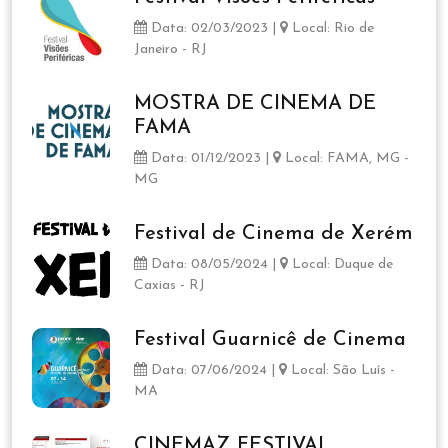
Data: 02/03/2023 |
Local: Rio de
Janeiro - RJ
MOSTRA DE CINEMA DE
FAMA
Data: 01/12/2023 |
Local: FAMA, MG -
MG
Festival de Cinema de Xerém
Data: 08/05/2024 |
Local: Duque de
Caxias - RJ
Festival Guarnicê de Cinema
Data: 07/06/2024 |
Local: São Luís -
MA
CINEMAZ FESTIVAL