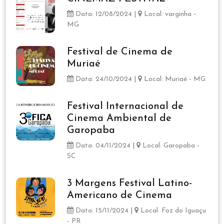
Data: 12/08/2024 |
Local: varginha -
MG
Festival de Cinema de
Muriaé
Data: 24/10/2024 |
Local: Muriaé - MG
Festival Internacional de
Cinema Ambiental de
Garopaba
Data: 04/11/2024 |
Local: Garopaba -
SC
3 Margens Festival Latino-
Americano de Cinema
Data: 15/11/2024 |
Local: Foz do Iguaçu
- PR