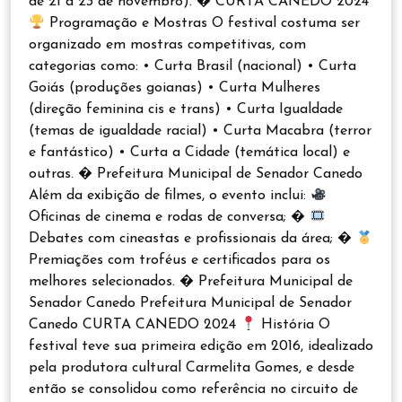
de 21 a 23 de novembro). � CURTA CANEDO 2024
Programação e Mostras O festival costuma ser
organizado em mostras competitivas, com
categorias como: • Curta Brasil (nacional) • Curta
Goiás (produções goianas) • Curta Mulheres
(direção feminina cis e trans) • Curta Igualdade
(temas de igualdade racial) • Curta Macabra (terror
e fantástico) • Curta a Cidade (temática local) e
outras. � Prefeitura Municipal de Senador Canedo
Além da exibição de filmes, o evento inclui:
Oficinas de cinema e rodas de conversa; �
Debates com cineastas e profissionais da área; �
Premiações com troféus e certificados para os
melhores selecionados. � Prefeitura Municipal de
Senador Canedo Prefeitura Municipal de Senador
Canedo CURTA CANEDO 2024
História O
festival teve sua primeira edição em 2016, idealizado
pela produtora cultural Carmelita Gomes, e desde
então se consolidou como referência no circuito de