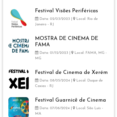
Festival Visões Periféricas
Data: 02/03/2023 |
Local: Rio de
Janeiro - RJ
MOSTRA DE CINEMA DE
FAMA
Data: 01/12/2023 |
Local: FAMA, MG -
MG
Festival de Cinema de Xerém
Data: 08/05/2024 |
Local: Duque de
Caxias - RJ
Festival Guarnicê de Cinema
Data: 07/06/2024 |
Local: São Luís -
MA