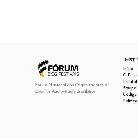
INST
Início
O Fóru
Estatut
Fórum Nacional dos Organizadores de
Equipe
Eventos Audiovisuais Brasileiros
Código 
Polític