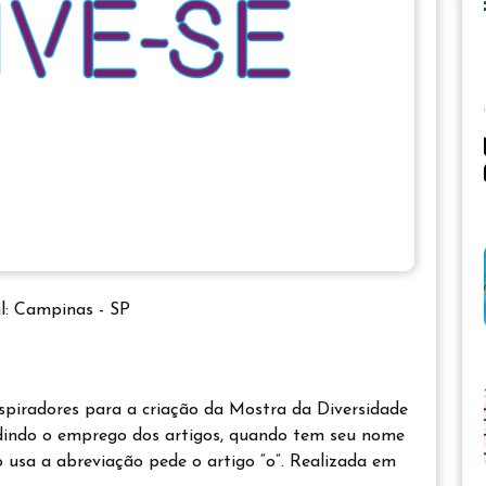
l: Campinas - SP
nspiradores para a criação da Mostra da Diversidade
dindo o emprego dos artigos, quando tem seu nome
o usa a abreviação pede o artigo “o”. Realizada em