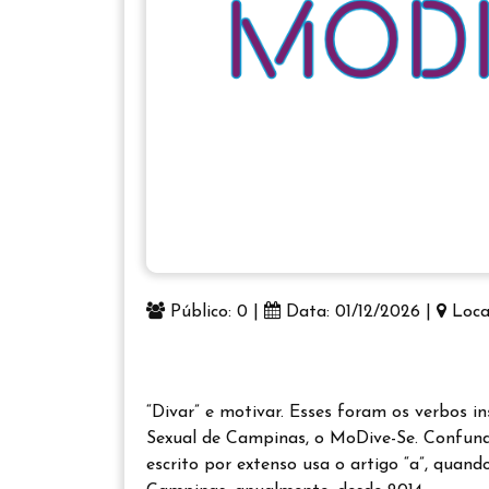
Público: 0 |
Data: 01/12/2026 |
Loca
“Divar” e motivar. Esses foram os verbos i
Sexual de Campinas, o MoDive-Se. Confun
escrito por extenso usa o artigo “a”, quand