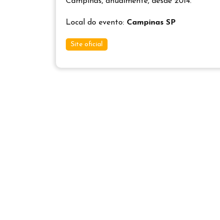
Campinas, anualmente, desde 2014.
Local do evento:
Campinas SP
Site oficial