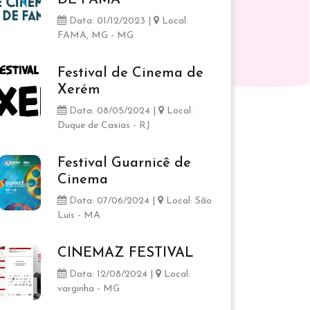
DE FAMA
Data: 01/12/2023 |
Local:
FAMA, MG - MG
Festival de Cinema de
Xerém
Data: 08/05/2024 |
Local:
Duque de Caxias - RJ
Festival Guarnicê de
Cinema
Data: 07/06/2024 |
Local: São
Luís - MA
CINEMAZ FESTIVAL
Data: 12/08/2024 |
Local:
varginha - MG