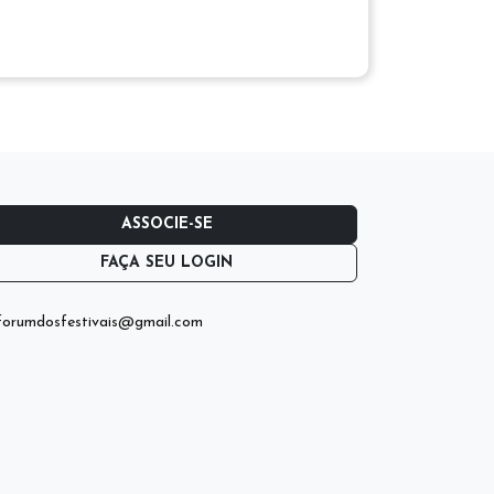
ASSOCIE-SE
FAÇA SEU LOGIN
orumdosfestivais@gmail.com