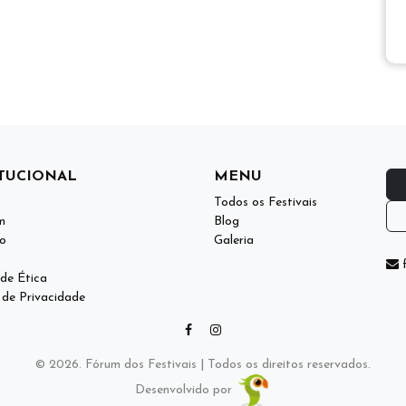
ITUCIONAL
MENU
Todos os Festivais
m
Blog
o
Galeria
f
de Ética
a de Privacidade
© 2026. Fórum dos Festivais | Todos os direitos reservados.
Desenvolvido por