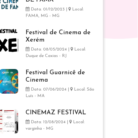
DE FAMA
Data: 01/12/2023 |
Local:
FAMA, MG - MG
Festival de Cinema de
Xerém
Data: 08/05/2024 |
Local:
Duque de Caxias - RJ
Festival Guarnicê de
Cinema
Data: 07/06/2024 |
Local: São
Luís - MA
CINEMAZ FESTIVAL
Data: 12/08/2024 |
Local:
varginha - MG