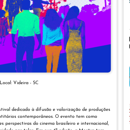
Local: Videira - SC
ival dedicado à difusão e valorização de produções
entitários contemporâneos. O evento tem como
s perspectivas do cinema brasileiro e internacional,