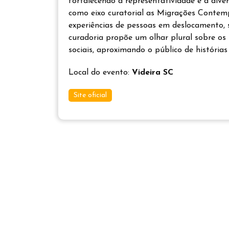
fortalecendo a representatividade e a dive
como eixo curatorial as Migrações Contemp
experiências de pessoas em deslocamento, su
curadoria propõe um olhar plural sobre os
sociais, aproximando o público de histórias
Local do evento:
Videira SC
Site oficial