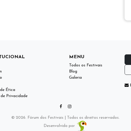
ITUCIONAL
MENU
Todos os Festivais
m
Blog
o
Galeria
f
de Ética
a de Privacidade
© 2026. Fórum dos Festivais | Todos os direitos reservados.
Desenvolvido por