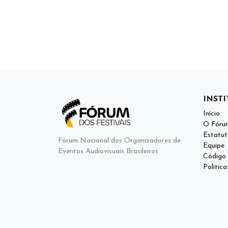
INST
Início
O Fóru
Estatut
Fórum Nacional dos Organizadores de
Equipe
Eventos Audiovisuais Brasileiros
Código 
Polític