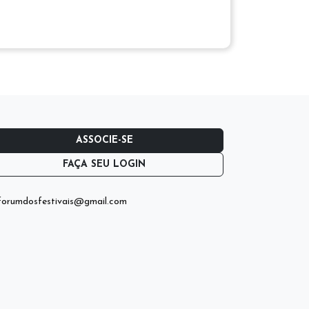
ASSOCIE-SE
FAÇA SEU LOGIN
orumdosfestivais@gmail.com